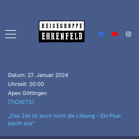
Datum:
27. Januar 2024
Uhrzeit:
20:00
Apex Göttingen
[TICKETS]
„Das Ziel ist auch nicht die Lösung – Ein Paar
packt aus“